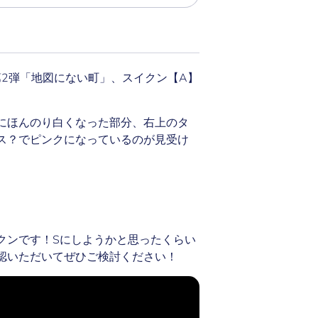
第2弾「地図にない町」、スイクン【A】
にほんのり白くなった部分、右上のタ
ス？でピンクになっているのが見受け
クンです！Sにしようかと思ったくらい
認いただいてぜひご検討ください！