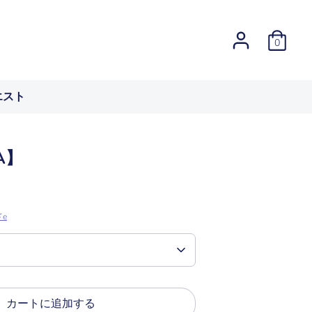
0
エスト
A】
e
カートに追加する