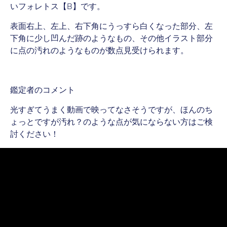
いフォレトス【B】です。
表面右上、左上、右下角にうっすら白くなった部分、左
下角に少し凹んだ跡のようなもの、その他イラスト部分
に点の汚れのようなものが数点見受けられます。
鑑定者のコメント
光すぎてうまく動画で映ってなさそうですが、ほんのち
ょっとですが汚れ？のような点が気にならない方はご検
討ください！