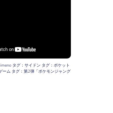
 Himeno タグ：サイドン タグ：ポケット
ゲーム タグ：第2弾「ポケモンジャング