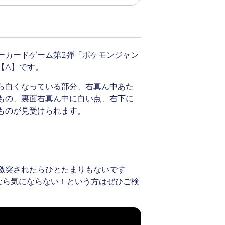
ーカードゲーム第2弾「ポケモンジャン
【A】です。
ら白くなっている部分、右真ん中あた
もの、裏面右真ん中に白い点、右下に
ものが見受けられます。
激突されたらひとたまりもないです
なら気にならない！という方はぜひご検