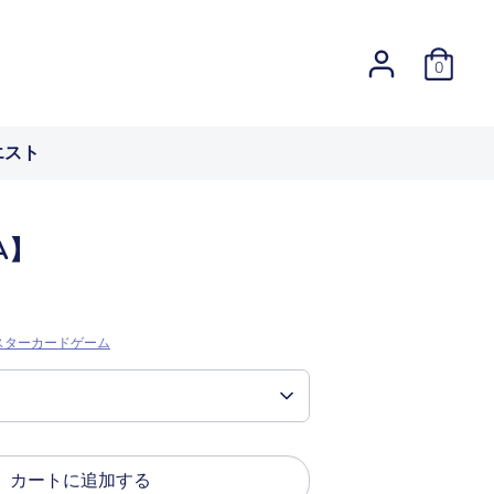
0
エスト
A】
スターカードゲーム
カートに追加する